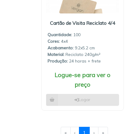
Cartão de Visita Reciclato 4/4
Quantidade:
100
4x4
9.2x5.2
Material:
Reciclato 240g/m²
Produção:
24 horas
Logue-se para ver o
preço
Logar
«
‹
1
›
»