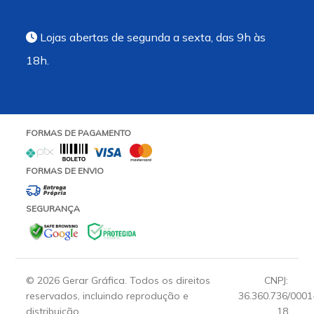
Lojas abertas de segunda a sexta, das 9h às
18h.
FORMAS DE PAGAMENTO
FORMAS DE ENVIO
SEGURANÇA
© 2026 Gerar Gráfica. Todos os direitos
CNPJ:
reservados, incluindo reprodução e
36.360.736/0001
distribuição.
18