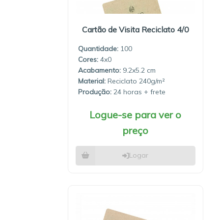
Cartão de Visita Reciclato 4/0
Quantidade:
100
4x0
9.2x5.2
Material:
Reciclato 240g/m²
Produção:
24 horas
Logue-se para ver o
preço
Logar