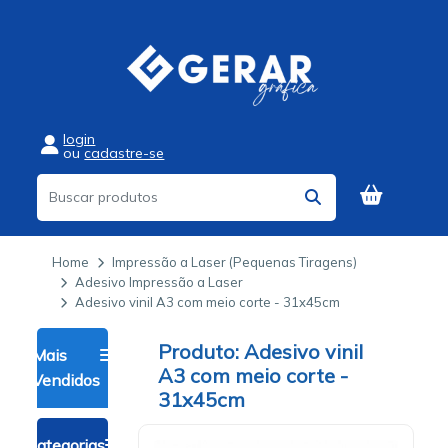
login
ou
cadastre-se
Home
Impressão a Laser (Pequenas Tiragens)
Adesivo Impressão a Laser
Adesivo vinil A3 com meio corte - 31x45cm
Adesivo vinil
Mais
A3 com meio corte -
Vendidos
31x45cm
Categorias