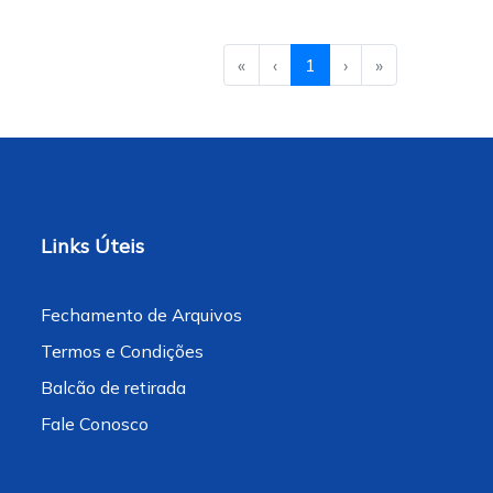
«
‹
1
›
»
Links Úteis
Fechamento de Arquivos
Termos e Condições
Balcão de retirada
Fale Conosco