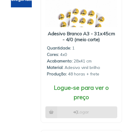
Adesivo Branco A3 - 31x45cm
- 4/0 (meio corte)
Quantidade:
1
4x0
28x41
Material:
Adesivo vinil brilho
Produção:
48 horas
Logue-se para ver o
preço
Logar