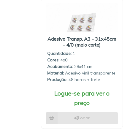
Adesivo Transp. A3 - 31x45cm
- 4/0 (meio corte)
Quantidade:
1
4x0
28x41
Material:
Adesivo vinil transparente
Produção:
48 horas
Logue-se para ver o
preço
Logar