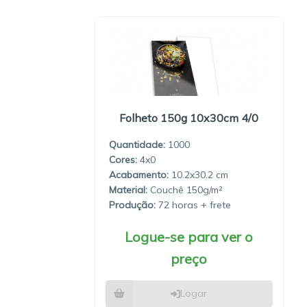
Folheto 150g 10x30cm 4/0
Quantidade:
1000
4x0
10.2x30.2
Material:
Couchê 150g/m²
Produção:
72 horas
Logue-se para ver o
preço
Logar