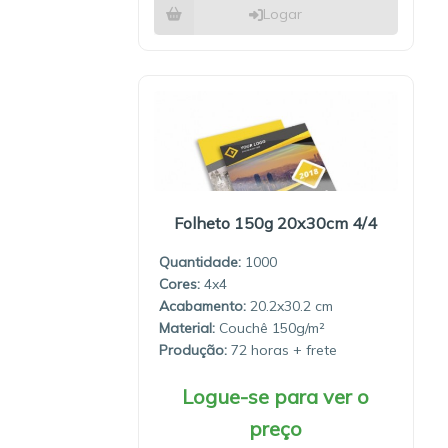
Logar
Folheto 150g 20x30cm 4/4
Quantidade:
1000
4x4
20.2x30.2
Material:
Couchê 150g/m²
Produção:
72 horas
Logue-se para ver o
preço