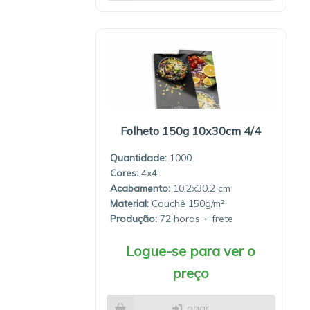
Folheto 150g 10x30cm 4/4
Quantidade:
1000
4x4
10.2x30.2
Material:
Couchê 150g/m²
Produção:
72 horas
Logue-se para ver o
preço
Logar