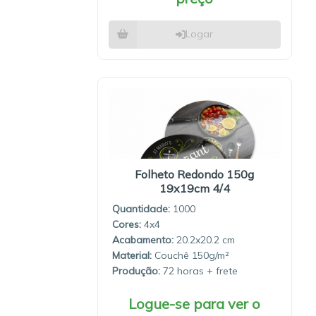
Logar
Folheto Redondo 150g
19x19cm 4/4
Quantidade:
1000
4x4
20.2x20.2
Material:
Couchê 150g/m²
Produção:
72 horas
Logue-se para ver o