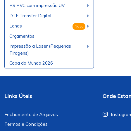
PS PVC com impressão UV
DTF Transfer Digital
Lonas
Novo
Orçamentos
Impressão a Laser (Pequenas
Tiragens)
Copa do Mundo 2026
Links Úteis
Onde Esta
Fechamento de Arquivos
Instagra
Termos e Condições