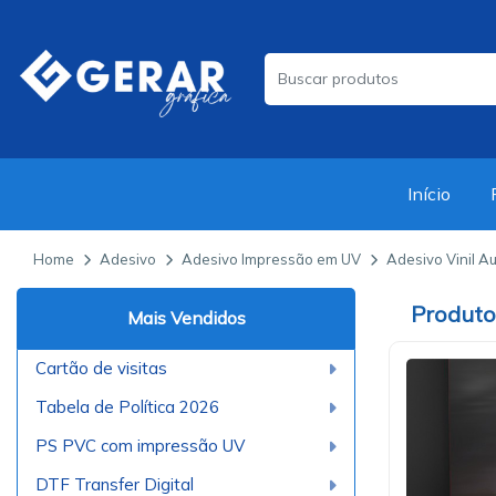
Início
Home
Adesivo
Adesivo Impressão em UV
Adesivo Vinil A
Mais Vendidos
Cartão de visitas
Tabela de Política 2026
PS PVC com impressão UV
DTF Transfer Digital